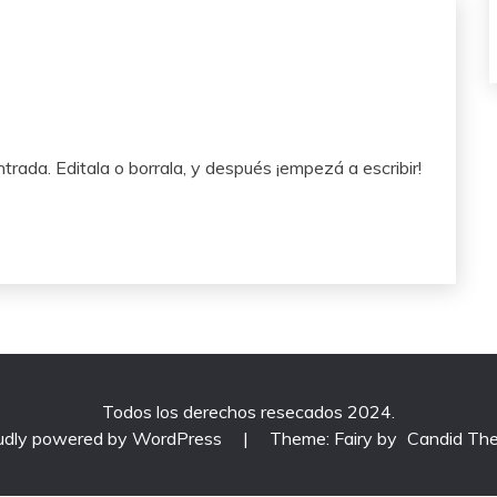
rada. Editala o borrala, y después ¡empezá a escribir!
Todos los derechos resecados 2024.
udly powered by WordPress
|
Theme: Fairy by
Candid Th