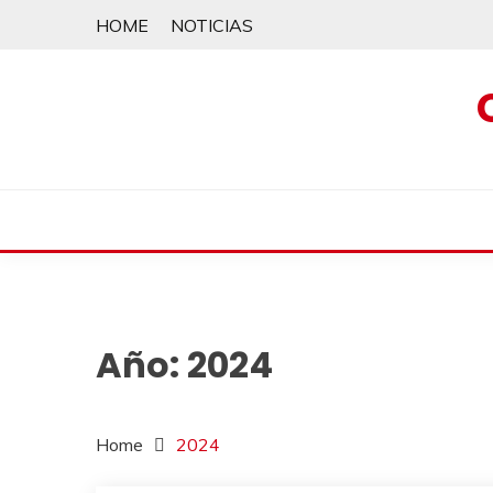
Skip
HOME
NOTICIAS
to
content
Año:
2024
Home
2024