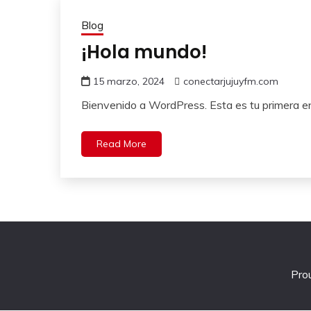
Blog
¡Hola mundo!
15 marzo, 2024
conectarjujuyfm.com
Bienvenido a WordPress. Esta es tu primera ent
Read More
Pro